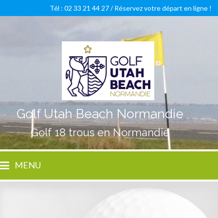
Tél : 02 33 21 44 27 /
Réservez votre départ en ligne !
Golf Utah Beach Normandie
Golf 18 trous en Normandie
MENU