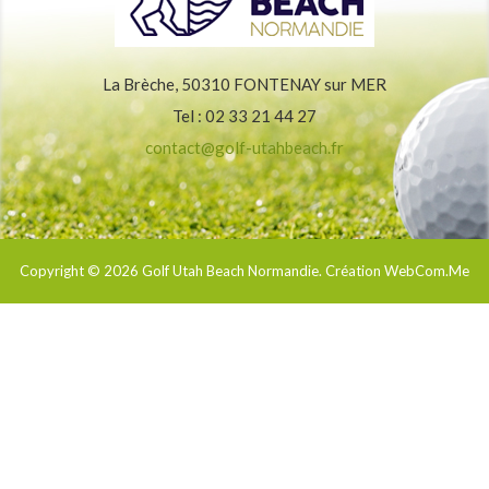
La Brèche, 50310 FONTENAY sur MER
Tel : 02 33 21 44 27
contact@golf-utahbeach.fr
Copyright © 2026
Golf Utah Beach Normandie
. Création WebCom.Me