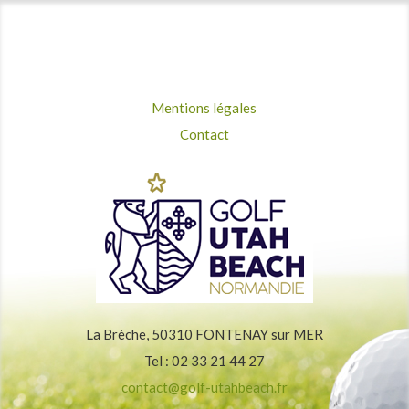
Mentions légales
Contact
La Brèche, 50310 FONTENAY sur MER
Tel : 02 33 21 44 27
contact@golf-utahbeach.fr