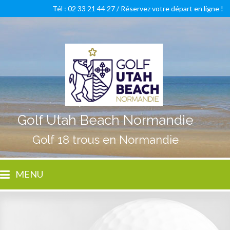
Tél : 02 33 21 44 27 /
Réservez votre départ en ligne !
Golf Utah Beach Normandie
Golf 18 trous en Normandie
MENU