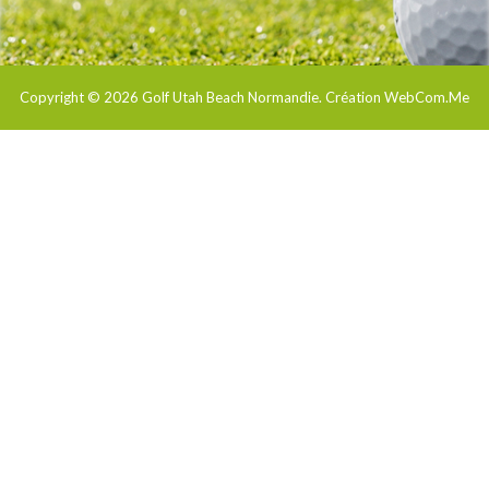
Copyright © 2026
Golf Utah Beach Normandie
. Création WebCom.Me