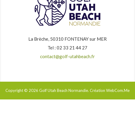
La Brèche, 50310 FONTENAY sur MER
Tel : 02 33 21 44 27
contact@golf-utahbeach.fr
Copyright © 2026
Golf Utah Beach Normandie
. Création WebCom.Me