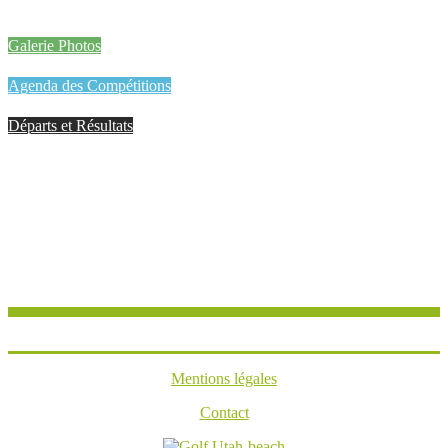
Galerie Photos
Agenda des Compétitions
Départs et Résultats
Mentions légales
Contact