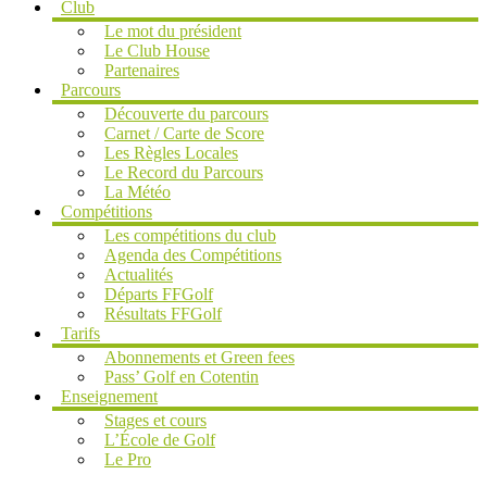
Club
Le mot du président
Le Club House
Partenaires
Parcours
Découverte du parcours
Carnet / Carte de Score
Les Règles Locales
Le Record du Parcours
La Météo
Compétitions
Les compétitions du club
Agenda des Compétitions
Actualités
Départs FFGolf
Résultats FFGolf
Tarifs
Abonnements et Green fees
Pass’ Golf en Cotentin
Enseignement
Stages et cours
L’École de Golf
Le Pro