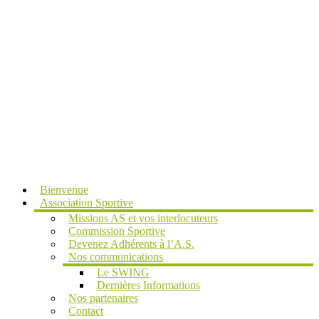
MENU
Bienvenue
Association Sportive
Missions AS et vos interlocuteurs
Commission Sportive
Devenez Adhérents à l’A.S.
Nos communications
Le SWING
Dernières Informations
Nos partenaires
Contact