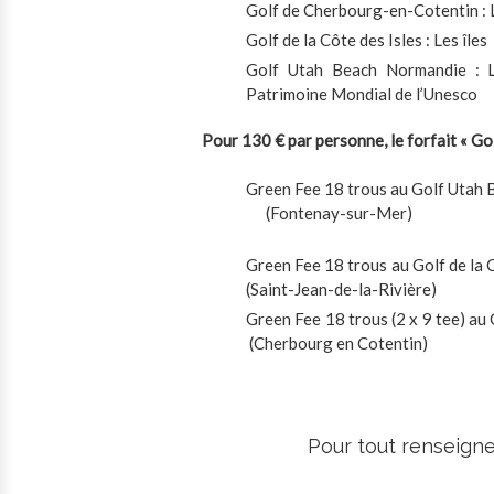
Golf de Cherbourg-en-Cotentin : Le
Golf de la Côte des Isles : Les îl
Golf Utah Beach Normandie : L
Patrimoine Mondial de l’Unesco
Pour 130 € par personne, le forfait « Go
Green Fee 18 trous au Go
(Fontenay-sur-Mer)
Green Fee 18 trous au Go
(Saint-Jean-de-la-Rivière)
Green Fee 18 trous (2 x 9 tee) 
(Cherbourg en Cotentin)
Pour tout renseigne