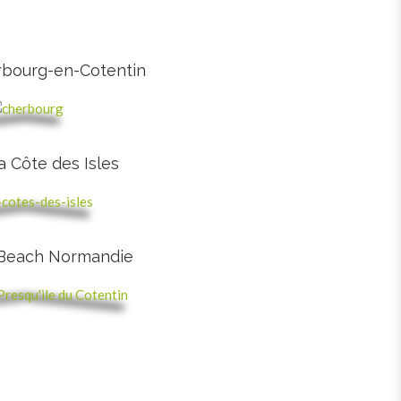
rbourg-en-Cotentin
a Côte des Isles
 Beach Normandie