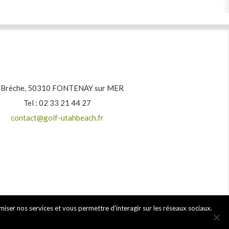
 Brèche, 50310 FONTENAY sur MER
Tel : 02 33 21 44 27
contact@golf-utahbeach.fr
miser nos services et vous permettre d'interagir sur les réseaux sociaux.