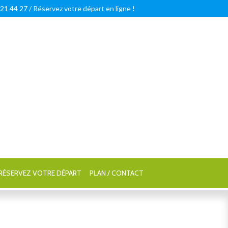
 21 44 27 /
Réservez votre départ en ligne !
RÉSERVEZ VOTRE DÉPART
PLAN / CONTACT