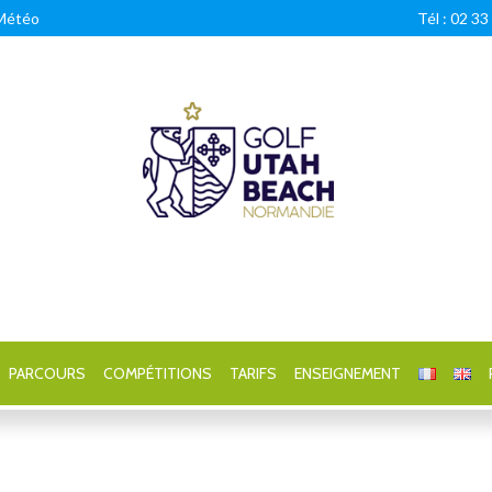
Météo
Tél : 02 33
Golf Utah Beach Normandie
Golf 18 trous en Normandie
PARCOURS
COMPÉTITIONS
TARIFS
ENSEIGNEMENT