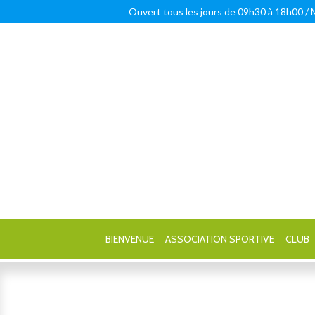
Ouvert tous les jours de 09h30 à 18h00 /
BIENVENUE
ASSOCIATION SPORTIVE
CLUB