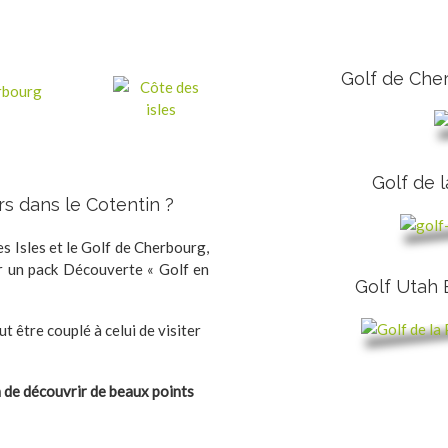
Golf de Che
Golf de l
rs dans le Cotentin ?
es Isles et le Golf de Cherbourg,
 un pack Découverte « Golf en
Golf Utah
t être couplé à celui de visiter
 de découvrir de beaux points