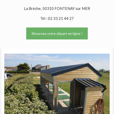
La Brèche, 50310 FONTENAY sur MER
Tél : 02 33 21 44 27
Réservez votre départ en ligne !
Previous
Next