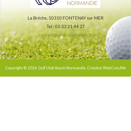
La Brèche, 50310 FONTENAY sur MER
Tel : 02 33 21 44 27
contact@golf-utahbeach.fr
Copyright © 2026
Golf Utah Beach Normandie
. Création WebCom.Me