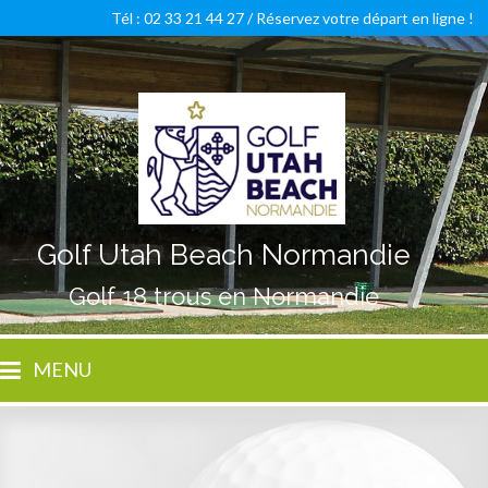
Tél : 02 33 21 44 27 /
Réservez votre départ en ligne !
Golf Utah Beach Normandie
Golf 18 trous en Normandie
MENU