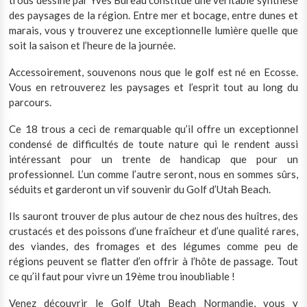
trous dessiné par Yves Bureau constitue une véritable synthèse
des paysages de la région. Entre mer et bocage, entre dunes et
marais, vous y trouverez une exceptionnelle lumière quelle que
soit la saison et l’heure de la journée.
Accessoirement, souvenons nous que le golf est né en Ecosse.
Vous en retrouverez les paysages et l’esprit tout au long du
parcours.
Ce 18 trous a ceci de remarquable qu’il offre un exceptionnel
condensé de difficultés de toute nature qui le rendent aussi
intéressant pour un trente de handicap que pour un
professionnel. L’un comme l’autre seront, nous en sommes sûrs,
séduits et garderont un vif souvenir du Golf d’Utah Beach.
Ils sauront trouver de plus autour de chez nous des huîtres, des
crustacés et des poissons d’une fraîcheur et d’une qualité rares,
des viandes, des fromages et des légumes comme peu de
régions peuvent se flatter d’en offrir à l’hôte de passage. Tout
ce qu’il faut pour vivre un 19ème trou inoubliable !
Venez découvrir le Golf Utah Beach Normandie, vous y