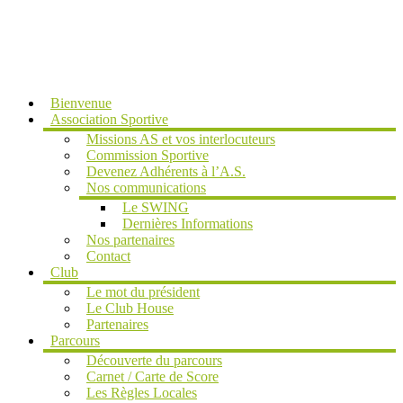
MENU
Bienvenue
Association Sportive
Missions AS et vos interlocuteurs
Commission Sportive
Devenez Adhérents à l’A.S.
Nos communications
Le SWING
Dernières Informations
Nos partenaires
Contact
Club
Le mot du président
Le Club House
Partenaires
Parcours
Découverte du parcours
Carnet / Carte de Score
Les Règles Locales