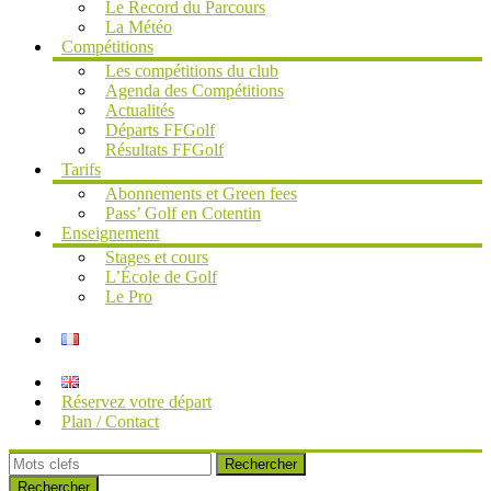
Le Record du Parcours
La Météo
Compétitions
Les compétitions du club
Agenda des Compétitions
Actualités
Départs FFGolf
Résultats FFGolf
Tarifs
Abonnements et Green fees
Pass’ Golf en Cotentin
Enseignement
Stages et cours
L’École de Golf
Le Pro
Réservez votre départ
Plan / Contact
Rechercher