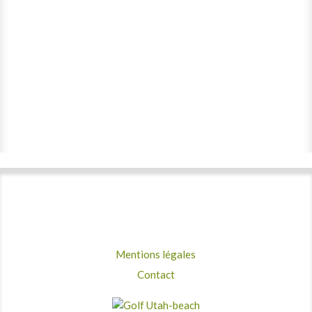
Olivier CHERON
olivier.cheron@live.fr
Mentions légales
Contact