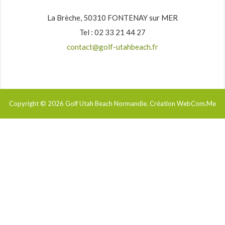
La Brèche, 50310 FONTENAY sur MER
Tel : 02 33 21 44 27
contact@golf-utahbeach.fr
Copyright © 2026
Golf Utah Beach Normandie
. Création WebCom.Me