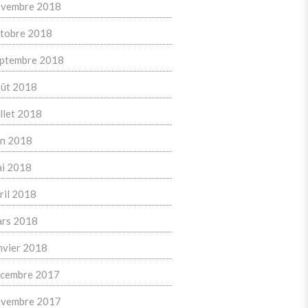
vembre 2018
tobre 2018
ptembre 2018
ût 2018
illet 2018
in 2018
i 2018
ril 2018
rs 2018
nvier 2018
cembre 2017
vembre 2017