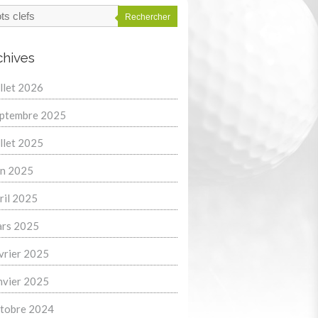
Rechercher
chives
illet 2026
ptembre 2025
illet 2025
in 2025
ril 2025
rs 2025
vrier 2025
nvier 2025
tobre 2024