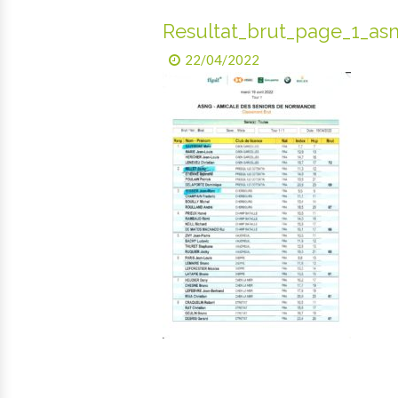
Resultat_brut_page_1_as
22/04/2022