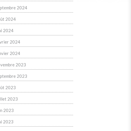
ptembre 2024
ût 2024
i 2024
vrier 2024
nvier 2024
vembre 2023
ptembre 2023
ût 2023
illet 2023
in 2023
i 2023