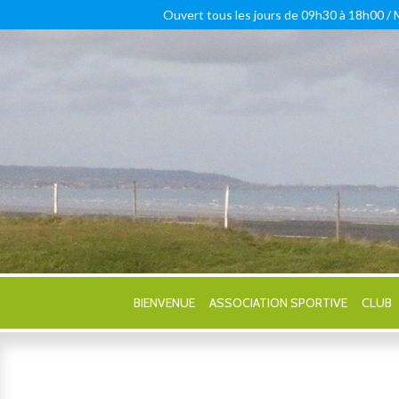
Ouvert tous les jours de 09h30 à 18h00 /
BIENVENUE
ASSOCIATION SPORTIVE
CLUB