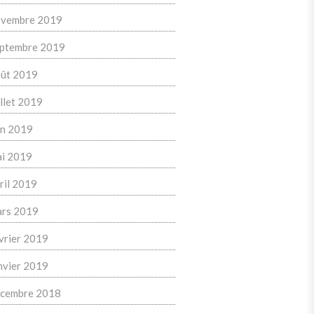
vembre 2019
ptembre 2019
ût 2019
illet 2019
in 2019
i 2019
ril 2019
rs 2019
vrier 2019
nvier 2019
cembre 2018