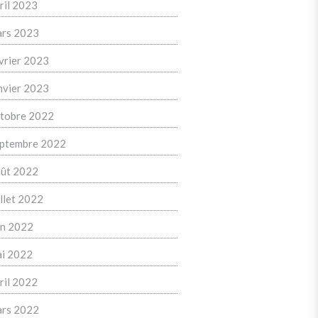
ril 2023
rs 2023
vrier 2023
nvier 2023
tobre 2022
ptembre 2022
ût 2022
illet 2022
in 2022
i 2022
ril 2022
rs 2022