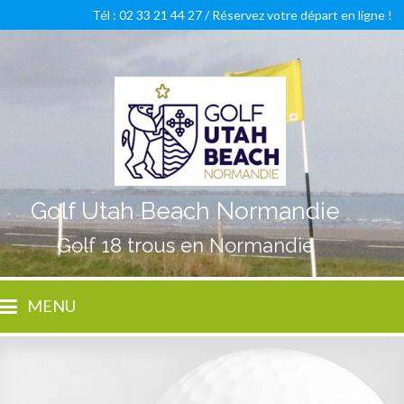
Tél : 02 33 21 44 27 /
Réservez votre départ en ligne !
Golf Utah Beach Normandie
Golf 18 trous en Normandie
MENU