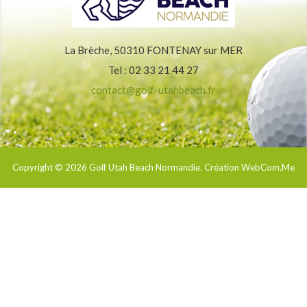
La Brèche, 50310 FONTENAY sur MER
Tel : 02 33 21 44 27
contact@golf-utahbeach.fr
Copyright © 2026
Golf Utah Beach Normandie
. Création WebCom.Me