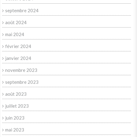
septembre 2024
août 2024
mai 2024
février 2024
janvier 2024
novembre 2023
septembre 2023
août 2023
juillet 2023
juin 2023
mai 2023