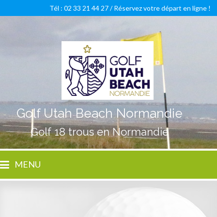
Tél : 02 33 21 44 27 /
Réservez votre départ en ligne !
Golf Utah Beach Normandie
Golf 18 trous en Normandie
MENU