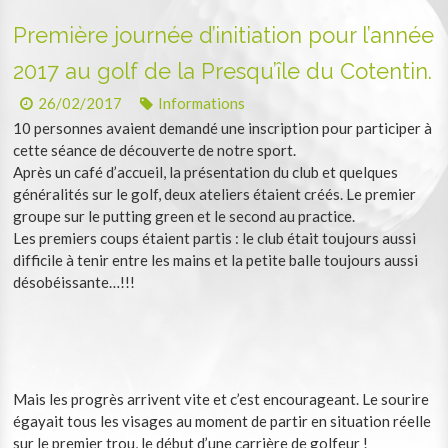
Première journée d’initiation pour l’année
2017 au golf de la Presqu’île du Cotentin.
26/02/2017
Informations
10 personnes avaient demandé une inscription pour participer à
cette séance de découverte de notre sport.
Après un café d’accueil, la présentation du club et quelques
généralités sur le golf, deux ateliers étaient créés. Le premier
groupe sur le putting green et le second au practice.
Les premiers coups étaient partis : le club était toujours aussi
difficile à tenir entre les mains et la pe
tite balle toujours aussi
désobéissante…!!!
Mais les progrès arrivent vite et c’est encourageant. Le sourire
égayait tous les visages au moment de partir en situation réelle
sur le premier trou, le début d’une carrière de golfeur !