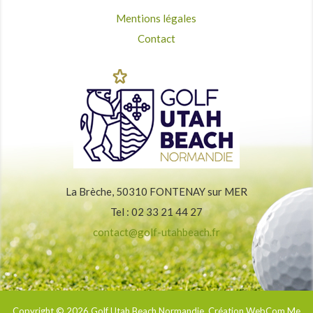
Mentions légales
Contact
La Brèche, 50310 FONTENAY sur MER
Tel : 02 33 21 44 27
contact@golf-utahbeach.fr
Copyright © 2026
Golf Utah Beach Normandie
. Création WebCom.Me