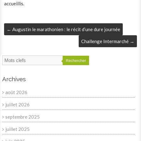
accueillis.
←
Augustin le marathonien : le récit d’une dure journée
Challenge Intermarché
→
Rechercher
Archives
août 2026
juillet 2026
septembre 2025
juillet 2025