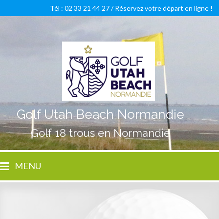
Tél : 02 33 21 44 27 /
Réservez votre départ en ligne !
Golf Utah Beach Normandie
Golf 18 trous en Normandie
MENU