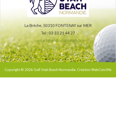
La Brèche, 50310 FONTENAY sur MER
Tel : 02 33 21 44 27
contact@golf-utahbeach.fr
Copyright © 2026
Golf Utah Beach Normandie
. Création WebCom.Me