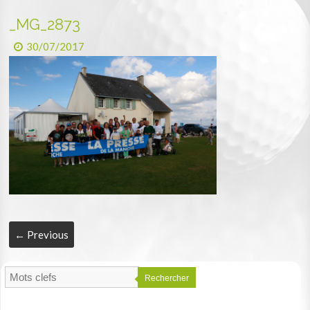
_MG_2873
30/07/2017
← Previous
Rechercher