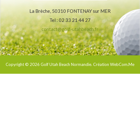
La Brèche, 50310 FONTENAY sur MER
Tel : 02 33 21 44 27
contact@golf-utahbeach.fr
Copyright © 2026
Golf Utah Beach Normandie
. Création WebCom.Me