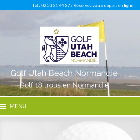
Tél : 02 33 21 44 27 /
Réservez votre départ en ligne !
Golf Utah Beach Normandie
Golf 18 trous en Normandie
MENU