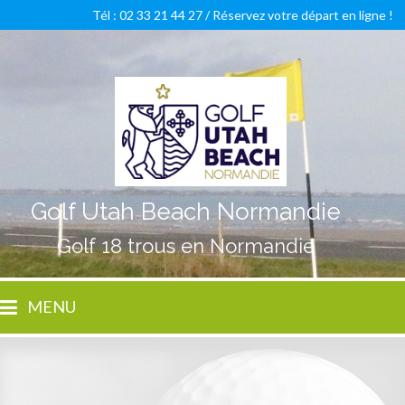
Tél : 02 33 21 44 27 /
Réservez votre départ en ligne !
Golf Utah Beach Normandie
Golf 18 trous en Normandie
MENU