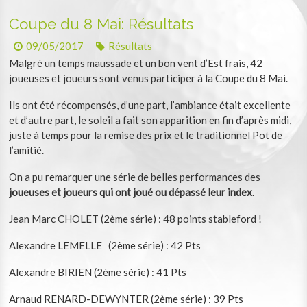
Coupe du 8 Mai: Résultats
09/05/2017
Résultats
Malgré un temps maussade et un bon vent d’Est frais, 42
joueuses et joueurs sont venus participer à la Coupe du 8 Mai.
Ils ont été récompensés, d’une part, l’ambiance était excellente
et d’autre part, le soleil a fait son apparition en fin d’après midi,
juste à temps pour la remise des prix et le traditionnel Pot de
l’amitié.
On a pu remarquer une série de belles performances des
joueuses et joueurs qui ont joué ou dépassé leur index
.
Jean Marc CHOLET (2ème série) : 48 points stableford !
Alexandre LEMELLE (2ème série) : 42 Pts
Alexandre BIRIEN (2ème série) : 41 Pts
Arnaud RENARD-DEWYNTER (2ème série) : 39 Pts