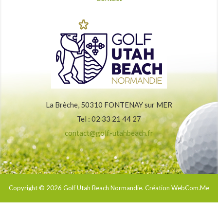
La Brèche, 50310 FONTENAY sur MER
Tel : 02 33 21 44 27
contact@golf-utahbeach.fr
Copyright © 2026
Golf Utah Beach Normandie
. Création WebCom.Me