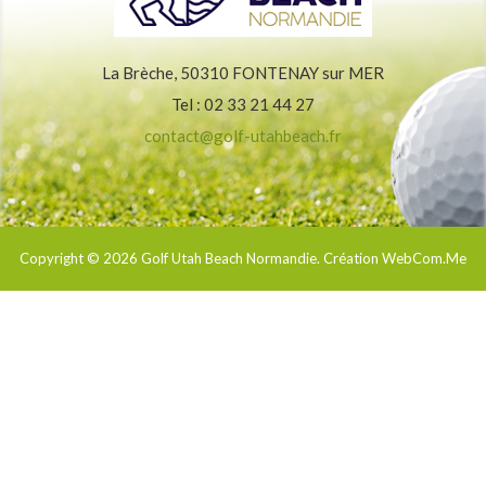
La Brèche, 50310 FONTENAY sur MER
Tel : 02 33 21 44 27
contact@golf-utahbeach.fr
Copyright © 2026
Golf Utah Beach Normandie
. Création WebCom.Me