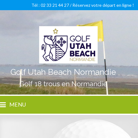
Tél : 02 33 21 44 27 /
Réservez votre départ en ligne !
Golf Utah Beach Normandie
Golf 18 trous en Normandie
MENU