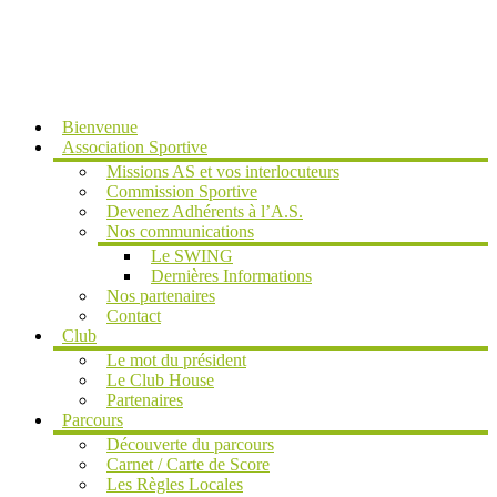
MENU
Bienvenue
Association Sportive
Missions AS et vos interlocuteurs
Commission Sportive
Devenez Adhérents à l’A.S.
Nos communications
Le SWING
Dernières Informations
Nos partenaires
Contact
Club
Le mot du président
Le Club House
Partenaires
Parcours
Découverte du parcours
Carnet / Carte de Score
Les Règles Locales