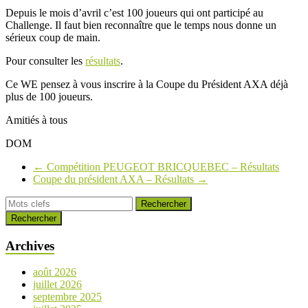
Depuis le mois d’avril c’est 100 joueurs qui ont participé au
Challenge. Il faut bien reconnaître que le temps nous donne un
sérieux coup de main.
Pour consulter les
résultats
.
Ce WE pensez à vous inscrire à la Coupe du Président AXA déjà
plus de 100 joueurs.
Amitiés à tous
DOM
←
Compétition PEUGEOT BRICQUEBEC – Résultats
Coupe du président AXA – Résultats
→
Rechercher
Archives
août 2026
juillet 2026
septembre 2025