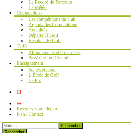
Le Record du Parcours
La Météo
Compétitions
Les compétitions du club
Agenda des Compétitions
Actualités
Départs FFGolf
Résultats FFGolf
Tarifs
Abonnements et Green fees
Pass’ Golf en Cotentin
Enseignement
Stages et cours
L’École de Golf
Le Pro
Réservez votre départ
Plan / Contact
Rechercher