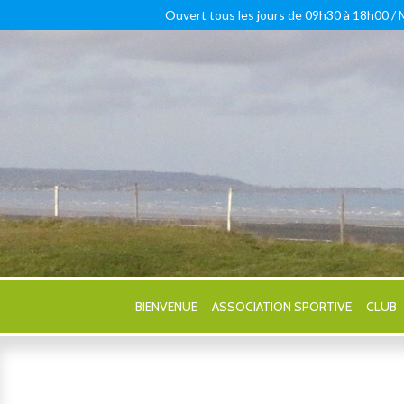
Ouvert tous les jours de 09h30 à 18h00 /
BIENVENUE
ASSOCIATION SPORTIVE
CLUB