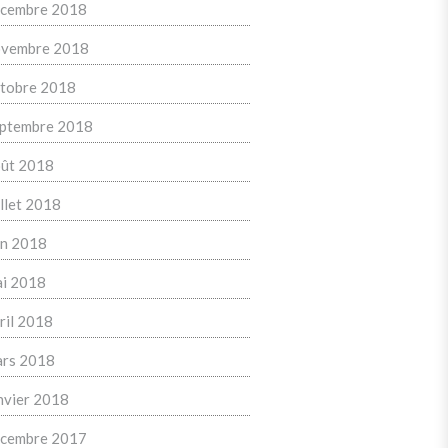
cembre 2018
vembre 2018
tobre 2018
ptembre 2018
ût 2018
illet 2018
in 2018
i 2018
ril 2018
rs 2018
nvier 2018
cembre 2017