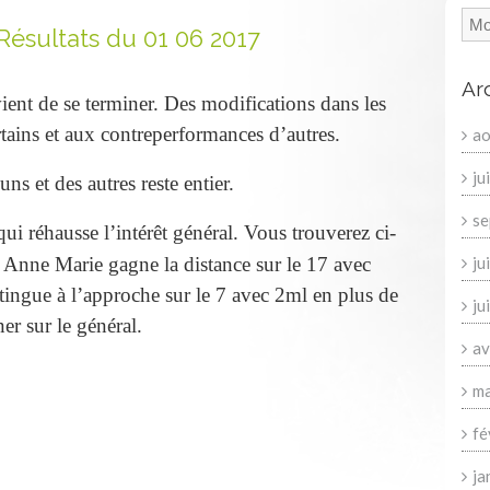
Résultats du 01 06 2017
Ar
ent de se terminer. Des modifications dans les
rtains et aux contreperformances d’autres.
ao
ju
ns et des autres reste entier.
se
qui réhausse l’intérêt général. Vous trouverez ci-
Anne Marie gagne la distance sur le 17 avec
ju
ingue à l’approche sur le 7 avec 2ml en plus de
ju
er sur le général.
av
ma
fé
ja