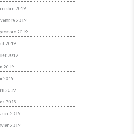
cembre 2019
vembre 2019
ptembre 2019
ût 2019
illet 2019
in 2019
i 2019
ril 2019
rs 2019
vrier 2019
nvier 2019