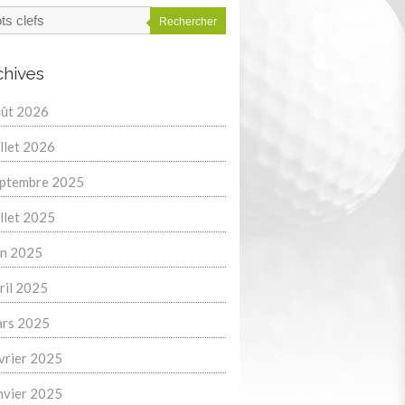
Rechercher
chives
ût 2026
illet 2026
ptembre 2025
illet 2025
in 2025
ril 2025
rs 2025
vrier 2025
nvier 2025