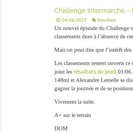
Challenge Intermarché – 
04/06/2017
Résultats
Un nouvel épisode du Challenge vi
classements dues à l’absence de ce
Mais on peut dire que l’intérêt des u
Les classements restent ouverts ce 
résultats du jeudi
joint les
01/06. 
148ml et Alexandre Lemelle se dist
gagner la journée et de se positionn
Vivement la suite.
A+ sur le terrain
DOM