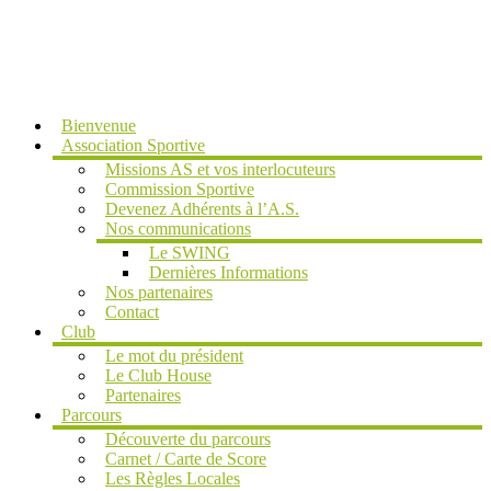
MENU
Bienvenue
Association Sportive
Missions AS et vos interlocuteurs
Commission Sportive
Devenez Adhérents à l’A.S.
Nos communications
Le SWING
Dernières Informations
Nos partenaires
Contact
Club
Le mot du président
Le Club House
Partenaires
Parcours
Découverte du parcours
Carnet / Carte de Score
Les Règles Locales