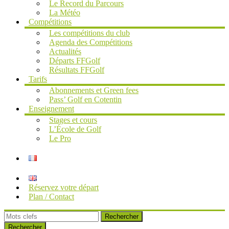
Le Record du Parcours
La Météo
Compétitions
Les compétitions du club
Agenda des Compétitions
Actualités
Départs FFGolf
Résultats FFGolf
Tarifs
Abonnements et Green fees
Pass’ Golf en Cotentin
Enseignement
Stages et cours
L’École de Golf
Le Pro
Réservez votre départ
Plan / Contact
Rechercher