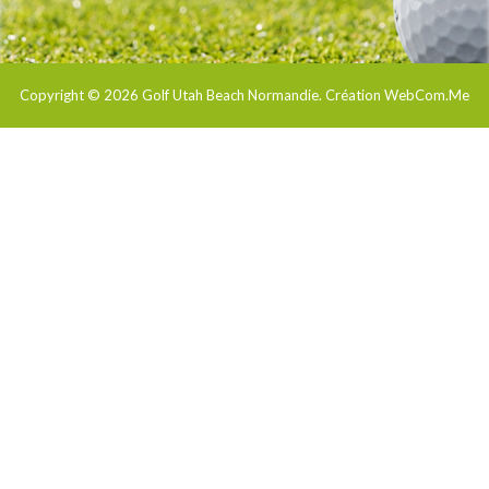
Copyright © 2026
Golf Utah Beach Normandie
. Création WebCom.Me