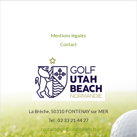
Mentions légales
Contact
La Brèche, 50310 FONTENAY sur MER
Tel : 02 33 21 44 27
contact@golf-utahbeach.fr