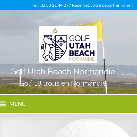
Tél : 02 33 21 44 27 /
Réservez votre départ en ligne !
Golf Utah Beach Normandie
Golf 18 trous en Normandie
MENU