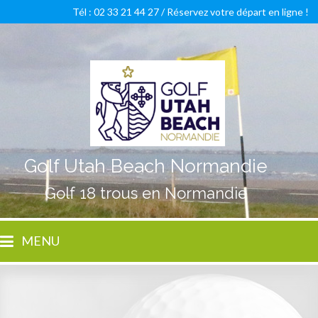
Tél : 02 33 21 44 27 /
Réservez votre départ en ligne !
Golf Utah Beach Normandie
Golf 18 trous en Normandie
MENU