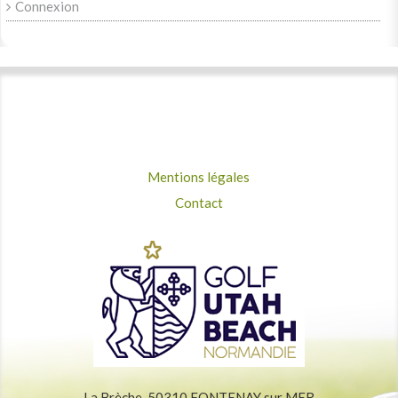
Connexion
Mentions légales
Contact
La Brèche, 50310 FONTENAY sur MER