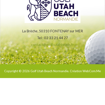
La Brèche, 50310 FONTENAY sur MER
Tel : 02 33 21 44 27
contact@golf-utahbeach.fr
Copyright © 2026
Golf Utah Beach Normandie
. Création WebCom.Me