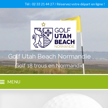
Tél : 02 33 21 44 27 /
Réservez votre départ en ligne !
Golf Utah Beach Normandie
Golf 18 trous en Normandie
MENU