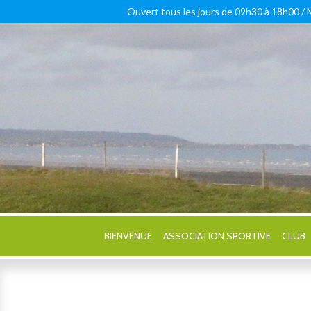
Ouvert tous les jours de 09h30 à 18h00 /
BIENVENUE
ASSOCIATION SPORTIVE
CLUB