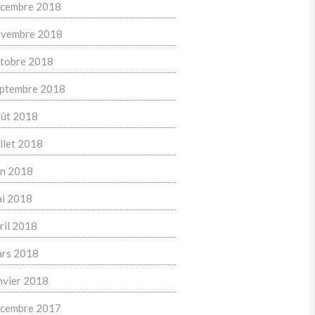
cembre 2018
vembre 2018
tobre 2018
ptembre 2018
ût 2018
illet 2018
in 2018
i 2018
ril 2018
rs 2018
nvier 2018
cembre 2017