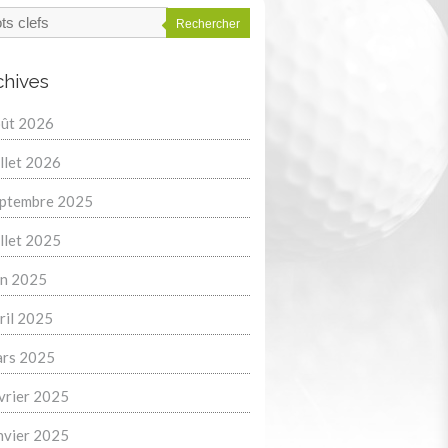
Rechercher
chives
ût 2026
illet 2026
ptembre 2025
illet 2025
in 2025
ril 2025
rs 2025
vrier 2025
nvier 2025