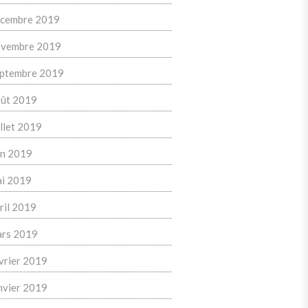
cembre 2019
vembre 2019
ptembre 2019
ût 2019
illet 2019
in 2019
i 2019
ril 2019
rs 2019
vrier 2019
nvier 2019