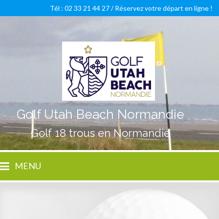
Tél : 02 33 21 44 27 /
Réservez votre départ en ligne !
Golf Utah Beach Normandie
Golf 18 trous en Normandie
MENU