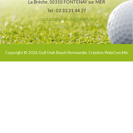
La Brèche, 50310 FONTENAY sur MER
Tel : 02 33 21 44 27
contact@golf-utahbeach.fr
Copyright © 2026
Golf Utah Beach Normandie
. Création WebCom.Me