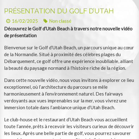
PRÉSENTATION DU GOLF D’UTAH
16/02/2025
Non classé
Découvrez le Golf d’Utah Beach à travers notre nouvelle vidéo
de présentation
Bienvenue sur le Golf d’Utah Beach, un parcours unique au cœur
de la Normandie. Situé à proximité des célèbres plages du
Débarquement, ce golf offre une expérience inoubliable, alliant
la beauté du paysage normand à l’histoire riche de la région.
Dans cette nouvelle vidéo, nous vous invitons à explorer ce lieu
exceptionnel, où l’architecture du parcours se mêle
harmonieusement à l’environnement naturel. Des fairways
verdoyants aux vues imprenables sur la mer, vous vivrez une
immersion totale dans l’ambiance unique d’Utah Beach.
Le club-house et le restaurant d’Utah Beach vous accueillent
toute l’année, prêts à recevoir les visiteurs curieux de découvrir
les lieux. Après une belle partie de golf, vous pourrez savourer