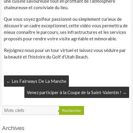
une cuisine savoureuse tout en profitant de l’atmosphère
chaleureuse et conviviale du lieu.
Que vous soyez golfeur passionné ou simplement curieux de
découvrir un cadre exceptionnel, cette vidéo vous permettra de
mieux connaître le parcours, ses infrastructures et les services
proposés pour rendre votre visite agréable et mémorable.
Rejoignez nous pour un tour virtuel et laissez vous séduire par
la beauté et l’histoire du Golf d’Utah Beach.
←
Les Fairways De La Manche
Venez participer à la Coupe de la Saint-Valentin !
→
Rechercher
Archives