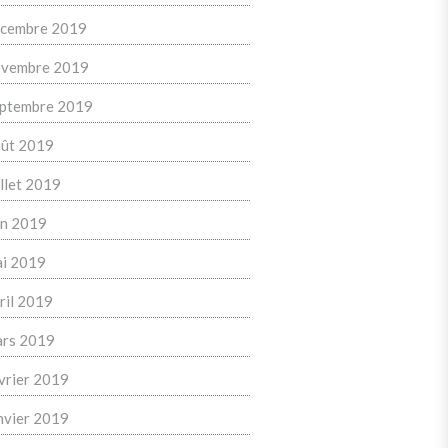
cembre 2019
vembre 2019
ptembre 2019
ût 2019
illet 2019
in 2019
i 2019
ril 2019
rs 2019
vrier 2019
nvier 2019