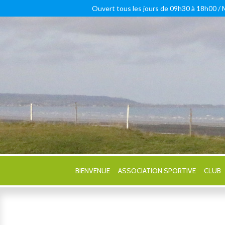
Ouvert tous les jours de 09h30 à 18h00 /
BIENVENUE
ASSOCIATION SPORTIVE
CLUB