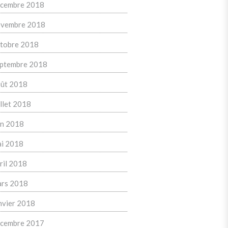
cembre 2018
vembre 2018
tobre 2018
ptembre 2018
ût 2018
illet 2018
in 2018
i 2018
ril 2018
rs 2018
nvier 2018
cembre 2017