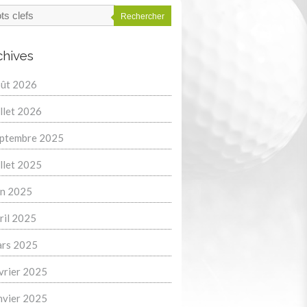
Rechercher
chives
ût 2026
illet 2026
ptembre 2025
illet 2025
in 2025
ril 2025
rs 2025
vrier 2025
nvier 2025