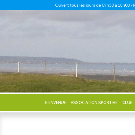
Ouvert tous les jours de 09h30 à 18h00 /
BIENVENUE
ASSOCIATION SPORTIVE
CLUB