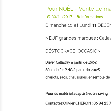
Pour NOËL – Vente de ma
30/11/2017
Informations
Dimanche 10 et Lundi 11 DECE
NEUF grandes marques : Callaw
DÉSTOCKAGE, OCCASION
Driver Callaway à partir de 100€
Série de fer PING à partir de 200€ …..
chariots, sacs, chaussures, ensemble de p
Pour du matériel adapté à votre swing
Contactez Olivier CHERON : 06 84 15 