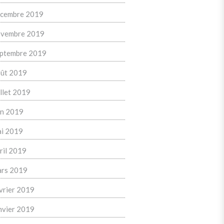
cembre 2019
vembre 2019
ptembre 2019
ût 2019
illet 2019
in 2019
i 2019
ril 2019
rs 2019
vrier 2019
nvier 2019