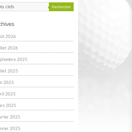
Rechercher
chives
ût 2026
illet 2026
ptembre 2025
illet 2025
in 2025
ril 2025
rs 2025
vrier 2025
nvier 2025