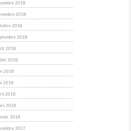
cembre 2018
vembre 2018
tobre 2018
ptembre 2018
ût 2018
illet 2018
in 2018
i 2018
ril 2018
rs 2018
nvier 2018
cembre 2017