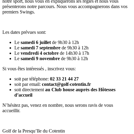
notre sport, nous vous en expliquerons les règles et nous vous
présenterons notre parcours. Nous vous accompagnerons dans vos
premiers Swings.
Les dates prévues sont:
Le
samedi 6 juillet
de 9h30 à 12h
Le
samedi 7 septembre
de 9h30 à 12h
Le
vendredi 4 octobre
de 14h30 à 17h
Le
samedi 9 novembre
de 9h30 à 12h
Si vous êtes intéressés , inscrivez vous:
soit par téléphone:
02 33 21 44 27
soit par email:
contact@golf-cotentin.fr
soit directement
au Club house auprès des Hôtesses
d’accueil
N’hésitez pas, venez en nombre, nous serons ravis de vous
accueillir.
Golf de la Presqu’Ile du Cotentin