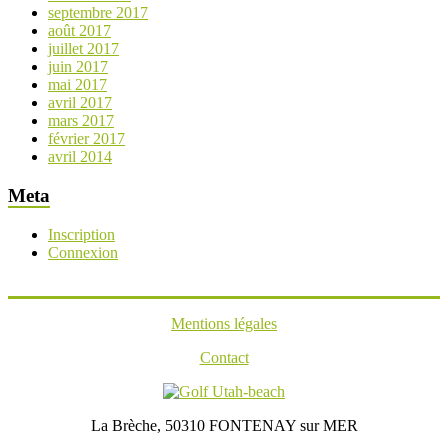
septembre 2017
août 2017
juillet 2017
juin 2017
mai 2017
avril 2017
mars 2017
février 2017
avril 2014
Meta
Inscription
Connexion
Mentions légales
Contact
La Brèche, 50310 FONTENAY sur MER