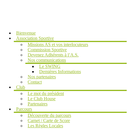
MENU
Bienvenue
Association Sportive
Missions AS et vos interlocuteurs
Commission Sportive
Devenez Adhérents à l’A.S.
Nos communications
Le SWING
Dernières Informations
Nos partenaires
Contact
Club
Le mot du président
Le Club House
Partenaires
Parcours
Découverte du parcours
Carnet / Carte de Score
Les Règles Locales