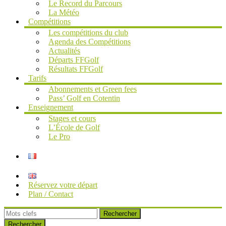
Le Record du Parcours
La Météo
Compétitions
Les compétitions du club
Agenda des Compétitions
Actualités
Départs FFGolf
Résultats FFGolf
Tarifs
Abonnements et Green fees
Pass’ Golf en Cotentin
Enseignement
Stages et cours
L’École de Golf
Le Pro
Réservez votre départ
Plan / Contact
Rechercher