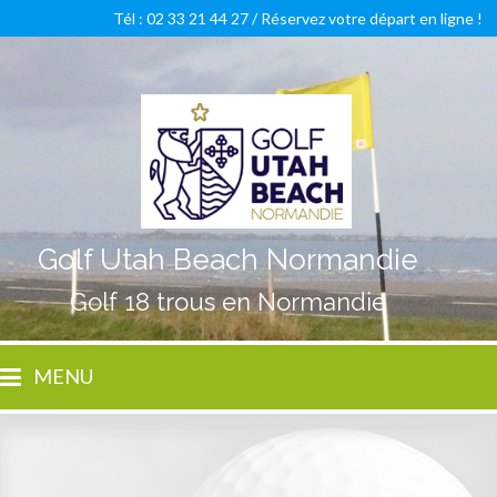
Tél : 02 33 21 44 27 /
Réservez votre départ en ligne !
Golf Utah Beach Normandie
Golf 18 trous en Normandie
MENU