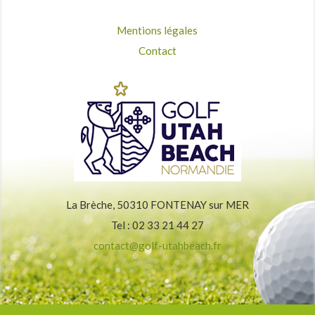
Mentions légales
Contact
La Brèche, 50310 FONTENAY sur MER
Tel : 02 33 21 44 27
contact@golf-utahbeach.fr