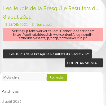
Les Jeudis de la Presqu’île Résultats du
8 août 2021
13/08/2021
Non classé
Setting up fake worker failed: "Cannot load script at:
https://golf-utahbeach.fr/wp-content/plugins/pdf-
embedder/assets/js/pdfjs/pdf.worker.min.js".
←
Les Jeudis de la Presqu’île Résultats du 5 août 2021
COUPE ARMONIA
→
Rechercher
Archives
août 2026