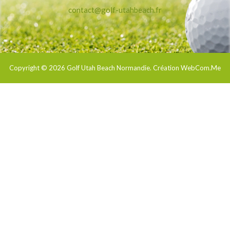
contact@golf-utahbeach.fr
Copyright © 2026
Golf Utah Beach Normandie
. Création WebCom.Me