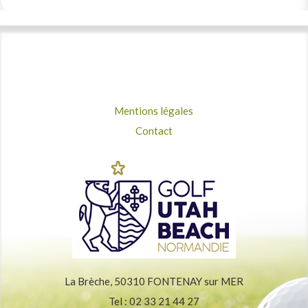
Mentions légales
Contact
La Brèche, 50310 FONTENAY sur MER
Tel : 02 33 21 44 27