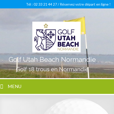
Tél : 02 33 21 44 27 /
Réservez votre départ en ligne !
Golf Utah Beach Normandie
Golf 18 trous en Normandie
MENU