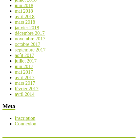
juin 2018
mai 2018
avril 2018
mars 2018
janvier 2018
décembre 2017
novembre 2017
octobre 2017
septembre 2017
août 2017
juillet 2017
juin 2017
mai 2017
avril 2017
mars 2017
février 2017
avril 2014
Meta
Inscription
Connexion