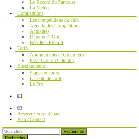
Le Record du Parcours
La Météo
Compétitions
Les compétitions du club
Agenda des Compétitions
Actualités
Départs FFGolf
Résultats FFGolf
Tarifs
Abonnements et Green fees
Pass’ Golf en Cotentin
Enseignement
Stages et cours
L’École de Golf
Le Pro
Réservez votre départ
Plan / Contact
Rechercher