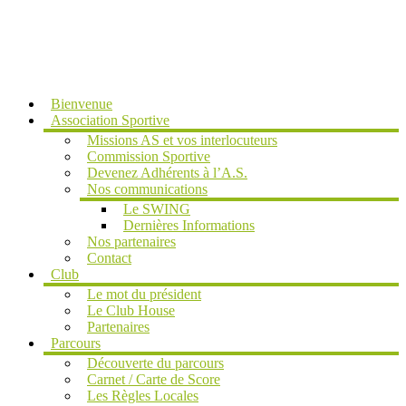
MENU
Bienvenue
Association Sportive
Missions AS et vos interlocuteurs
Commission Sportive
Devenez Adhérents à l’A.S.
Nos communications
Le SWING
Dernières Informations
Nos partenaires
Contact
Club
Le mot du président
Le Club House
Partenaires
Parcours
Découverte du parcours
Carnet / Carte de Score
Les Règles Locales