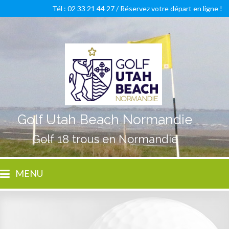
Tél : 02 33 21 44 27 /
Réservez votre départ en ligne !
Golf Utah Beach Normandie
Golf 18 trous en Normandie
MENU