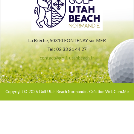
La Brèche, 50310 FONTENAY sur MER
Tel : 02 33 21 44 27
contact@golf-utahbeach.fr
Copyright © 2026
Golf Utah Beach Normandie
. Création WebCom.Me