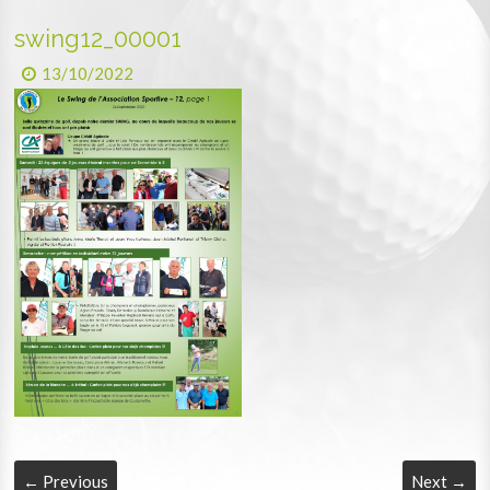
swing12_00001
13/10/2022
← Previous
Next →