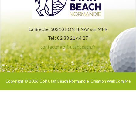
La Brèche, 50310 FONTENAY sur MER
Tel : 02 33 21 44 27
contact@golf-utahbeach.fr
Copyright © 2026
Golf Utah Beach Normandie
. Création WebCom.Me