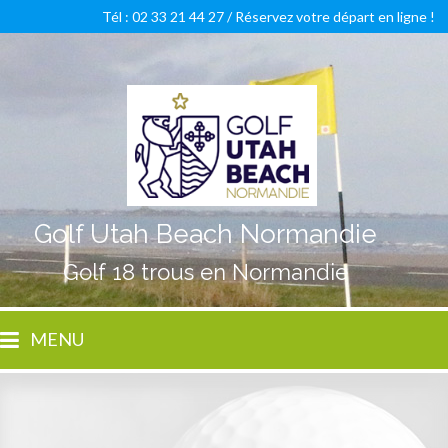
Tél : 02 33 21 44 27 /
Réservez votre départ en ligne !
Golf Utah Beach Normandie
Golf 18 trous en Normandie
MENU