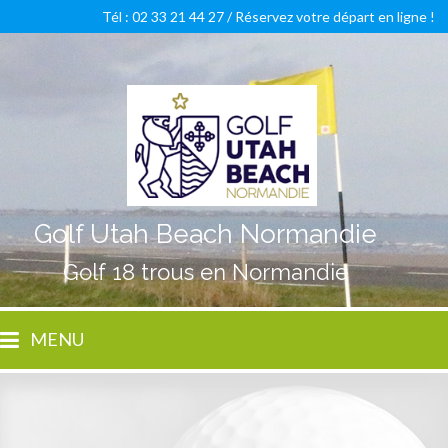
Tél : 02 33 21 44 27 /
Réservez votre départ en ligne !
Golf Utah Beach Normandie
Golf 18 trous en Normandie
MENU