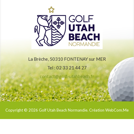
La Brèche, 50310 FONTENAY sur MER
Tel : 02 33 21 44 27
contact@golf-utahbeach.fr
Copyright © 2026
Golf Utah Beach Normandie
. Création WebCom.Me