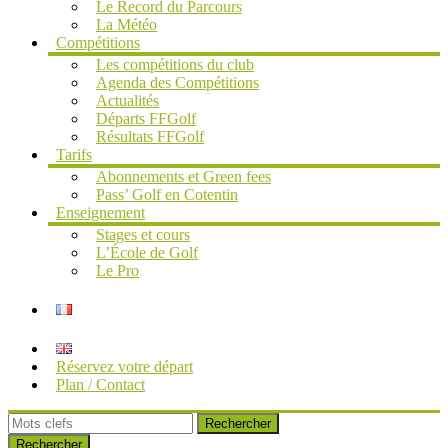
Le Record du Parcours
La Météo
Compétitions
Les compétitions du club
Agenda des Compétitions
Actualités
Départs FFGolf
Résultats FFGolf
Tarifs
Abonnements et Green fees
Pass’ Golf en Cotentin
Enseignement
Stages et cours
L’École de Golf
Le Pro
Réservez votre départ
Plan / Contact
Rechercher