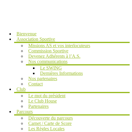
MENU
Bienvenue
Association Sportive
Missions AS et vos interlocuteurs
Commission Sportive
Devenez Adhérents à l’A.S.
Nos communications
Le SWING
Dernières Informations
Nos partenaires
Contact
Club
Le mot du président
Le Club House
Partenaires
Parcours
Découverte du parcours
Carnet / Carte de Score
Les Règles Locales