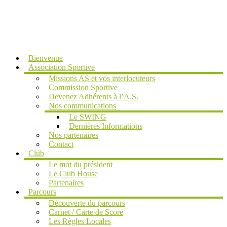
MENU
Bienvenue
Association Sportive
Missions AS et vos interlocuteurs
Commission Sportive
Devenez Adhérents à l’A.S.
Nos communications
Le SWING
Dernières Informations
Nos partenaires
Contact
Club
Le mot du président
Le Club House
Partenaires
Parcours
Découverte du parcours
Carnet / Carte de Score
Les Règles Locales