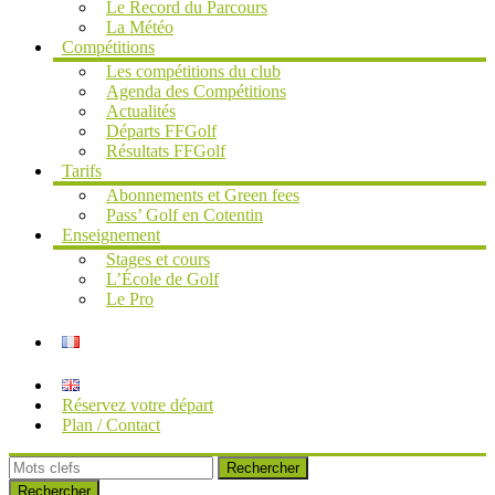
Le Record du Parcours
La Météo
Compétitions
Les compétitions du club
Agenda des Compétitions
Actualités
Départs FFGolf
Résultats FFGolf
Tarifs
Abonnements et Green fees
Pass’ Golf en Cotentin
Enseignement
Stages et cours
L’École de Golf
Le Pro
Réservez votre départ
Plan / Contact
Rechercher