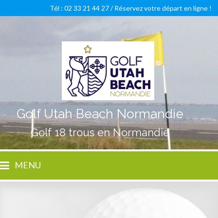
Tél : 02 33 21 44 27 /
Réservez votre départ en ligne !
Golf Utah Beach Normandie
Golf 18 trous en Normandie
MENU