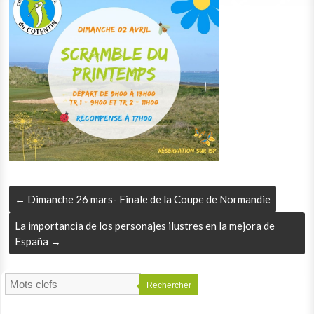
←
Dimanche 26 mars- Finale de la Coupe de Normandie
La importancia de los personajes ilustres en la mejora de
España
→
Rechercher