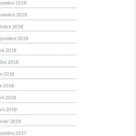
cembre 2018
vembre 2018
tobre 2018
ptembre 2018
ût 2018
illet 2018
in 2018
i 2018
ril 2018
rs 2018
nvier 2018
cembre 2017