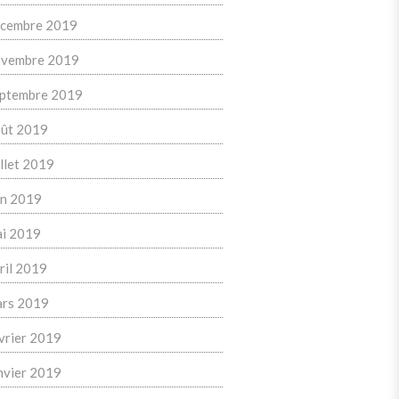
cembre 2019
vembre 2019
ptembre 2019
ût 2019
illet 2019
in 2019
i 2019
ril 2019
rs 2019
vrier 2019
nvier 2019