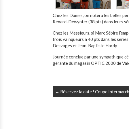
Chez les Dames, on notera les belles pe
Renard-Dewynter (38 pts) dans leurs sér
Chez les Messieurs, si Marc Sébire l’emp
trois vainqueurs à 40 pts dans les séries
Desvages et Jean-Baptiste Hardy.
Journée conclue par une sympathique cé
gérante du magasin OPTIC 2000 de Val
←
Réservez la date ! Coupe Intermarc