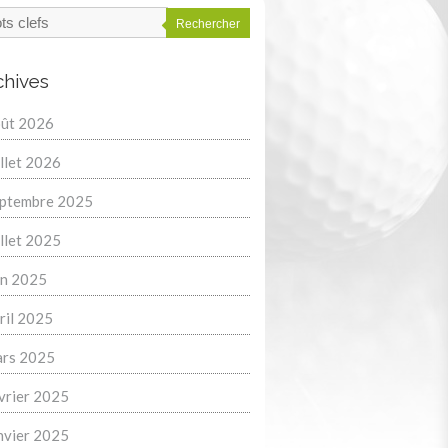
Rechercher
chives
ût 2026
illet 2026
ptembre 2025
illet 2025
in 2025
ril 2025
rs 2025
vrier 2025
nvier 2025