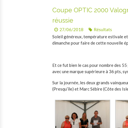
Coupe OPTIC 2000 Valogn
réussie
27/06/2018
Résultats
Soleil généreux, température estivale et 
dimanche pour faire de cette nouvelle ép
Et ce fut bien le cas pour nombre des 55
avec une marque supérieure à 36 pts, sy
Sur la journée, les deux grands vainque
(Presqu’île) et Marc Sébire (Côte des Isl