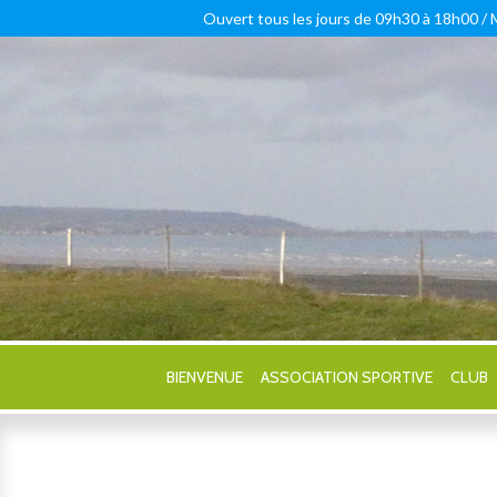
Ouvert tous les jours de 09h30 à 18h00 /
BIENVENUE
ASSOCIATION SPORTIVE
CLUB