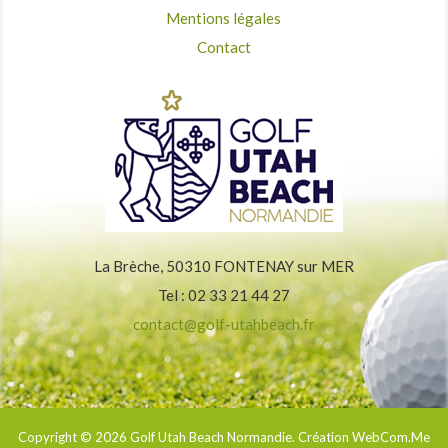
Mentions légales
Contact
La Brèche, 50310 FONTENAY sur MER
Tel : 02 33 21 44 27
contact@golf-utahbeach.fr
Copyright © 2026
Golf Utah Beach Normandie
. Création WebCom.Me