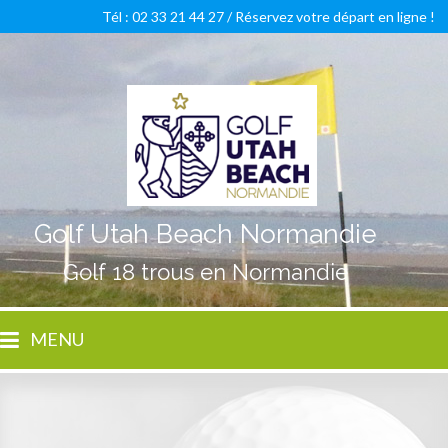
Tél : 02 33 21 44 27 /
Réservez votre départ en ligne !
Golf Utah Beach Normandie
Golf 18 trous en Normandie
MENU