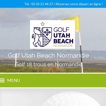
Tél : 02 33 21 44 27 /
Réservez votre départ en ligne !
Golf Utah Beach Normandie
Golf 18 trous en Normandie
MENU