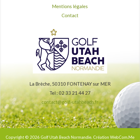
Mentions légales
Contact
La Brèche, 50310 FONTENAY sur MER
Tel : 02 33 21 44 27
contact@golf-utahbeach.fr
Copyright © 2026
Golf Utah Beach Normandie
. Création WebCom.Me