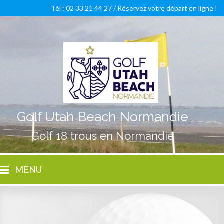
Tél : 02 33 21 44 27 /
Réservez votre départ en ligne !
Golf Utah Beach Normandie
Golf 18 trous en Normandie
MENU