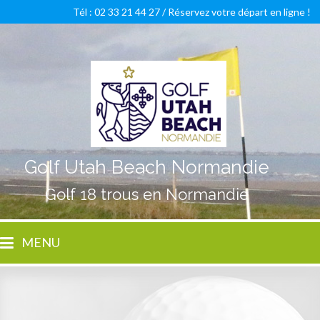
Tél : 02 33 21 44 27 /
Réservez votre départ en ligne !
Golf Utah Beach Normandie
Golf 18 trous en Normandie
MENU