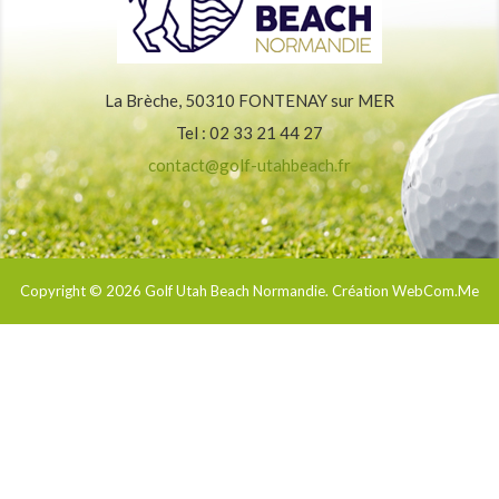
La Brèche, 50310 FONTENAY sur MER
Tel : 02 33 21 44 27
contact@golf-utahbeach.fr
Copyright © 2026
Golf Utah Beach Normandie
. Création WebCom.Me