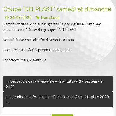
Coupe “DELPLAST” samedi et dimanche
24/09/2020
Non classé
Samedi et dimanche sur le golf de la presqu’île à Fontenay
grande compétition du groupe “DELPLAST”
compétition en stableford ouverte à tous
droit de jeu de 8 € (+green fee eventuel)
Inscrivez vous nombreux
←
Les Jeudis de la Presqu’île – résultats du 17 septembre
2020
Les Jeudis de la Presqu’île – Résultats du 24 septembre 2020
→