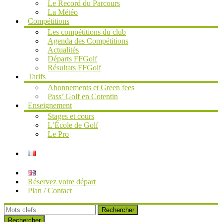
Le Record du Parcours
La Météo
Compétitions
Les compétitions du club
Agenda des Compétitions
Actualités
Départs FFGolf
Résultats FFGolf
Tarifs
Abonnements et Green fees
Pass’ Golf en Cotentin
Enseignement
Stages et cours
L’École de Golf
Le Pro
Réservez votre départ
Plan / Contact
Rechercher