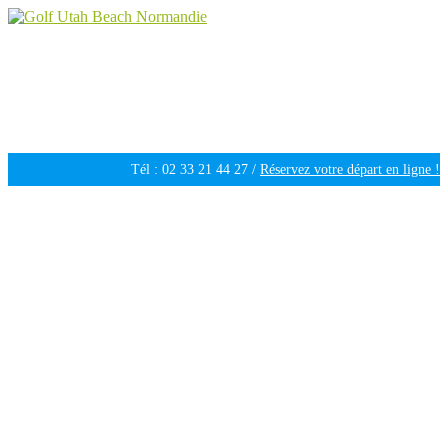
Golf Utah Beach Normandie
Golf 18 trous en Normandie
Tél : 02 33 21 44 27 /
Réservez votre départ en ligne !
Ouvert tous les jours de 09h30 à 18h00 /
Météo