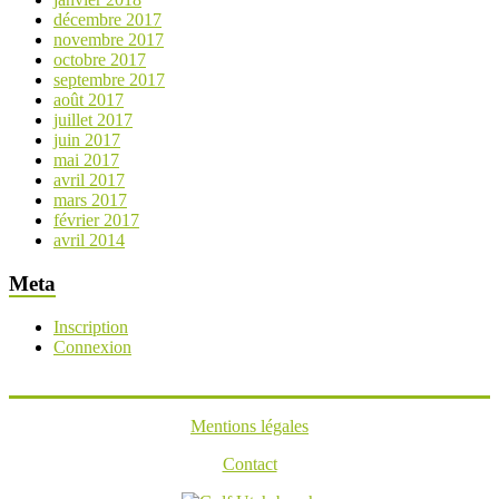
décembre 2017
novembre 2017
octobre 2017
septembre 2017
août 2017
juillet 2017
juin 2017
mai 2017
avril 2017
mars 2017
février 2017
avril 2014
Meta
Inscription
Connexion
Mentions légales
Contact