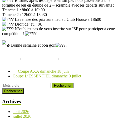
Ensuite, après les départs en simple, nous passerons à une
formule de jeu en équipe de 2 – scramble avec les départs suivants :
Tranche 1 : 8h00 à 10h00
Tranche 2 : 12h00 à 13h30
La remise des prix aura lieu au Club House à 18h00
Droit de jeu : 8€
N’oubliez pas de vous inscrire sur ISP pour participer à cette
compétition !
Bonne semaine et bon golf
←
Coupe AXA dimanche 18 juin
Coupe L’ESSENTIEL dimanche 9 juillet
→
Rechercher
Archives
août 2026
juillet 2026