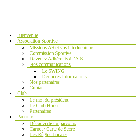
MENU
Bienvenue
Association Sportive
Missions AS et vos interlocuteurs
Commission Sportive
Devenez Adhérents à l’A.S.
Nos communications
Le SWING
Dernières Informations
Nos partenaires
Contact
Club
Le mot du président
Le Club House
Partenaires
Parcours
Découverte du parcours
Carnet / Carte de Score
Les Règles Locales