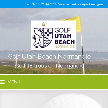
Tél : 02 33 21 44 27 /
Réservez votre départ en ligne !
Golf Utah Beach Normandie
Golf 18 trous en Normandie
MENU