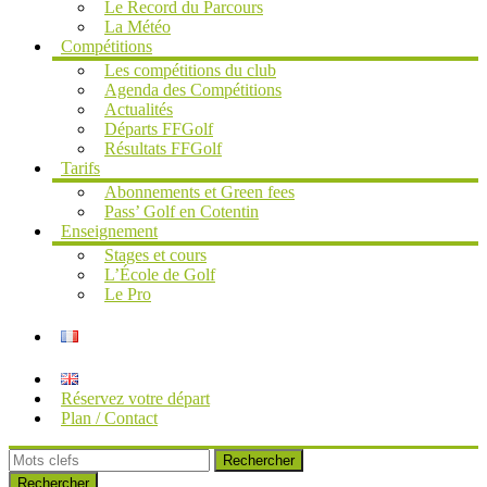
Le Record du Parcours
La Météo
Compétitions
Les compétitions du club
Agenda des Compétitions
Actualités
Départs FFGolf
Résultats FFGolf
Tarifs
Abonnements et Green fees
Pass’ Golf en Cotentin
Enseignement
Stages et cours
L’École de Golf
Le Pro
Réservez votre départ
Plan / Contact
Rechercher