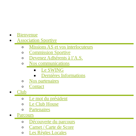
MENU
Bienvenue
Association Sportive
Missions AS et vos interlocuteurs
Commission Sportive
Devenez Adhérents à l’A.S.
Nos communications
Le SWING
Dernières Informations
Nos partenaires
Contact
Club
Le mot du président
Le Club House
Partenaires
Parcours
Découverte du parcours
Carnet / Carte de Score
Les Règles Locales