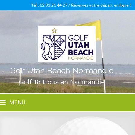
Tél : 02 33 21 44 27 /
Réservez votre départ en ligne !
Golf Utah Beach Normandie
Golf 18 trous en Normandie
MENU