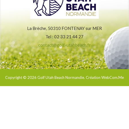
La Brèche, 50310 FONTENAY sur MER
Tel : 02 33 21 44 27
contact@golf-utahbeach.fr
Copyright © 2026
Golf Utah Beach Normandie
. Création WebCom.Me