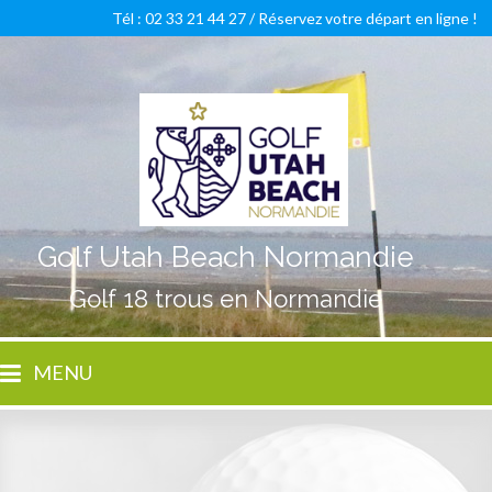
Tél : 02 33 21 44 27 /
Réservez votre départ en ligne !
Golf Utah Beach Normandie
Golf 18 trous en Normandie
MENU