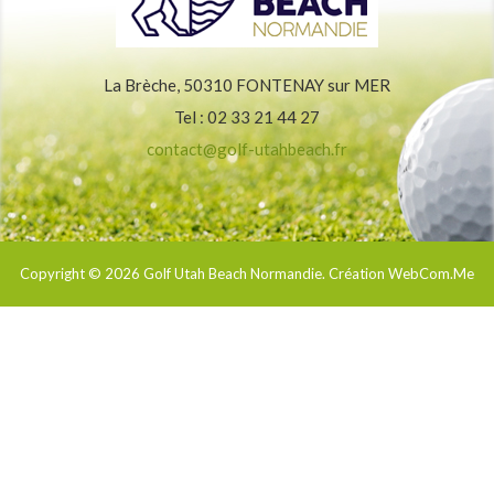
La Brèche, 50310 FONTENAY sur MER
Tel : 02 33 21 44 27
contact@golf-utahbeach.fr
Copyright © 2026
Golf Utah Beach Normandie
. Création WebCom.Me