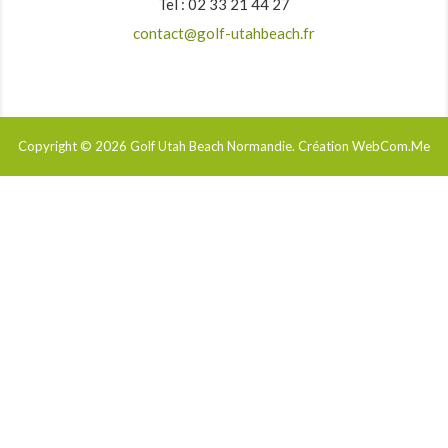
Tel : 02 33 21 44 27
contact@golf-utahbeach.fr
Copyright © 2026
Golf Utah Beach Normandie
. Création WebCom.Me