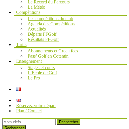
Le Record du Parcours
La Météo
Compétitions
Les compétitions du club
Agenda des Compétitions
Actualités
Départs FFGolf
Résultats FFGolf
Tarifs
Abonnements et Green fees
Pass’ Golf en Cotentin
Enseignement
Stages et cours
L’École de Golf
Le Pro
Réservez votre départ
Plan / Contact
Rechercher