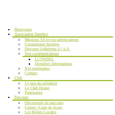
MENU
Bienvenue
Association Sportive
Missions AS et vos interlocuteurs
Commission Sportive
Devenez Adhérents à l’A.S.
Nos communications
Le SWING
Dernières Informations
Nos partenaires
Contact
Club
Le mot du président
Le Club House
Partenaires
Parcours
Découverte du parcours
Carnet / Carte de Score
Les Règles Locales