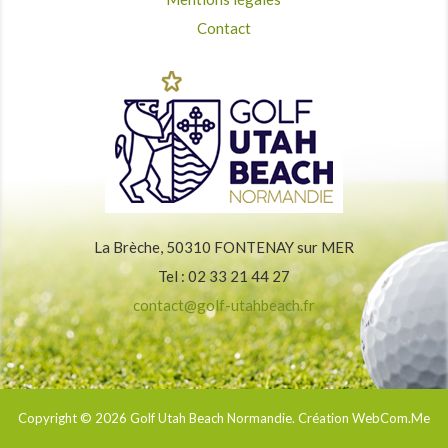
Contact
La Brèche, 50310 FONTENAY sur MER
Tel : 02 33 21 44 27
contact@golf-utahbeach.fr
Copyright © 2026
Golf Utah Beach Normandie
. Création WebCom.Me