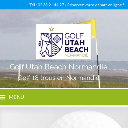
Tél : 02 33 21 44 27 /
Réservez votre départ en ligne !
Golf Utah Beach Normandie
Golf 18 trous en Normandie
MENU