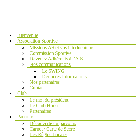
MENU
Bienvenue
Association Sportive
Missions AS et vos interlocuteurs
Commission Sportive
Devenez Adhérents à l’A.S.
Nos communications
Le SWING
Dernières Informations
Nos partenaires
Contact
Club
Le mot du président
Le Club House
Partenaires
Parcours
Découverte du parcours
Carnet / Carte de Score
Les Règles Locales