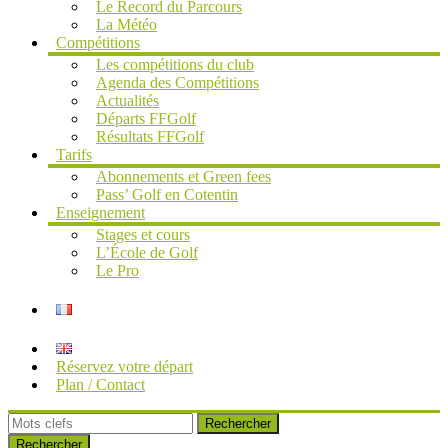
Le Record du Parcours
La Météo
Compétitions
Les compétitions du club
Agenda des Compétitions
Actualités
Départs FFGolf
Résultats FFGolf
Tarifs
Abonnements et Green fees
Pass’ Golf en Cotentin
Enseignement
Stages et cours
L’École de Golf
Le Pro
Réservez votre départ
Plan / Contact
Rechercher