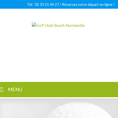
Tél : 02 33 21 44 27 /
Réservez votre départ en ligne !
Golf Utah Beach Normandie
Golf 18 trous en Normandie
MENU