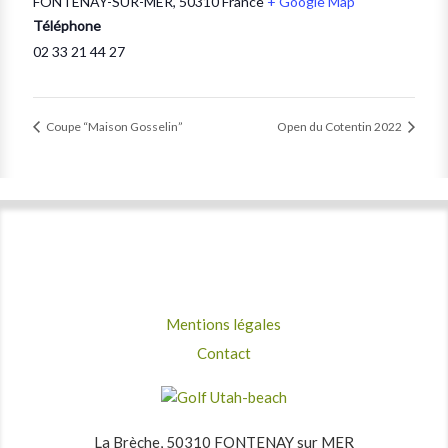
FONTENAY-SUR-MER
,
50310
France
+ Google Map
Téléphone
02 33 21 44 27
Coupe “Maison Gosselin”
Open du Cotentin 2022
Mentions légales
Contact
La Brèche, 50310 FONTENAY sur MER